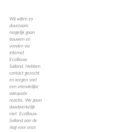
Wij willen zo
duurzaam
mogelijk gaan
bouwen en
vonden via
internet
EcoBouw
Salland. Hebben
contact gezocht
en kregen snel
een vriendelijke
adequate
reactie. We gaan
daadwerkelijk
met EcoBouw
Salland aan de
slag voor onze