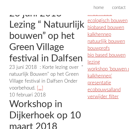
Nieuws
7 mei 2018
Blog
home
contact
23 juni 2018
In de media
ecologisch bouwen
Lezing “ Natuurlijk
biobased bouwen
bouwen” op het
kalkhennep
natuurlijk bouwen
Green Village
bouwprofs
bio based bouwen
festival in Dalfsen
lezing
23 juni 2018 : Korte lezing over “
workshop 'bouwen
natuurlijk Bouwen” op het Green
kalkhennep'
Village festival in Dalfsen Onder
presentatie
voorbehoud.
[...]
ecobouwsalland
10 februari 2018
verwijder filter
Workshop in
Dijkerhoek op 10
maart 2018